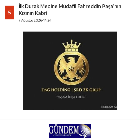
İlk Durak Medine Müdafii Fahreddin Paşa’nın
5
Kızının Kabri
7 Ağustos 2026-14:24