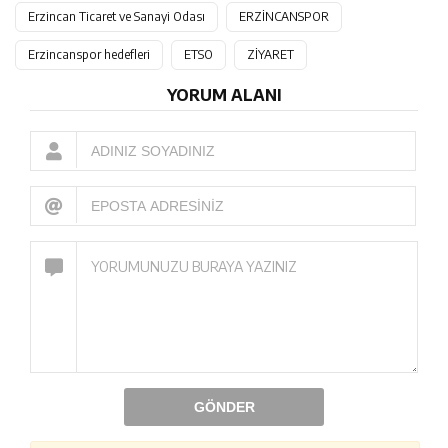
Erzincan Ticaret ve Sanayi Odası
ERZİNCANSPOR
Erzincanspor hedefleri
ETSO
ZİYARET
YORUM ALANI
GÖNDER