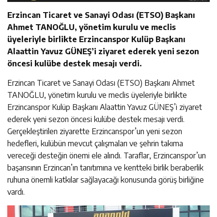
Erzincan Ticaret ve Sanayi Odası (ETSO) Başkanı
Ahmet TANOĞLU, yönetim kurulu ve meclis
üyeleriyle birlikte Erzincanspor Kulüp Başkanı
Alaattin Yavuz GÜNEŞ’i ziyaret ederek yeni sezon
öncesi kulübe destek mesajı verdi.
Erzincan Ticaret ve Sanayi Odası (ETSO) Başkanı Ahmet
TANOĞLU, yönetim kurulu ve meclis üyeleriyle birlikte
Erzincanspor Kulüp Başkanı Alaattin Yavuz GÜNEŞ’i ziyaret
ederek yeni sezon öncesi kulübe destek mesajı verdi.
Gerçekleştirilen ziyarette Erzincanspor’un yeni sezon
hedefleri, kulübün mevcut çalışmaları ve şehrin takıma
vereceği desteğin önemi ele alındı. Taraflar, Erzincanspor’un
başarısının Erzincan’ın tanıtımına ve kentteki birlik beraberlik
ruhuna önemli katkılar sağlayacağı konusunda görüş birliğine
vardı.