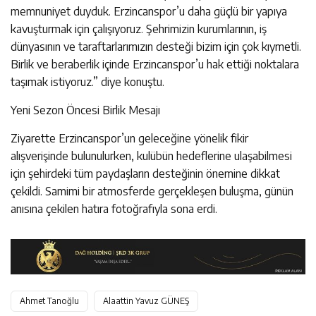
memnuniyet duyduk. Erzincanspor’u daha güçlü bir yapıya
kavuşturmak için çalışıyoruz. Şehrimizin kurumlarının, iş
dünyasının ve taraftarlarımızın desteği bizim için çok kıymetli.
Birlik ve beraberlik içinde Erzincanspor’u hak ettiği noktalara
taşımak istiyoruz.” diye konuştu.
Yeni Sezon Öncesi Birlik Mesajı
Ziyarette Erzincanspor’un geleceğine yönelik fikir
alışverişinde bulunulurken, kulübün hedeflerine ulaşabilmesi
için şehirdeki tüm paydaşların desteğinin önemine dikkat
çekildi. Samimi bir atmosferde gerçekleşen buluşma, günün
anısına çekilen hatıra fotoğrafıyla sona erdi.
Ahmet Tanoğlu
Alaattin Yavuz GÜNEŞ