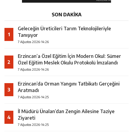
SON DAKİKA
Geleceğin Üreticileri Tarım Teknolojileriyle
1
Tanışıyor
7 Ağustos 2026-14:26
Erzincan’a Özel Eğitim İçin Modern Okul: Sümer
2
Özel Eğitim Meslek Okulu Protokolü İmzalandı
7 Ağustos 2026-14:26
Erzincan’da Orman Yangını Tatbikatı Gerçeğini
3
Aratmadı
7 Ağustos 2026-14:25
İl Müdürü Ünalan’dan Zengin Ailesine Taziye
4
Ziyareti
7 Ağustos 2026-14:25