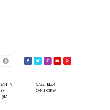
 ŞAH TV
GAZETELER
NYE
CANLI BORSA
TİŞİM