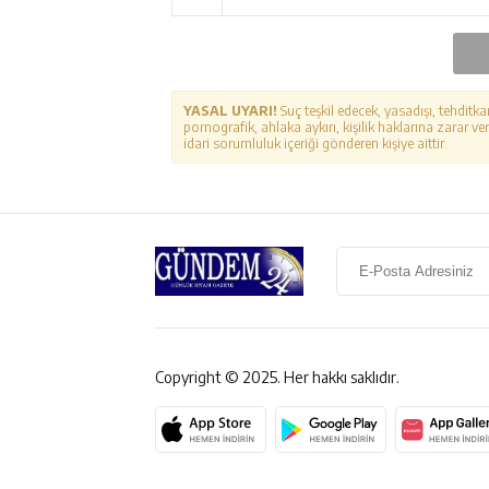
YASAL UYARI!
Suç teşkil edecek, yasadışı, tehditka
pornografik, ahlaka aykırı, kişilik haklarına zarar ver
idari sorumluluk içeriği gönderen kişiye aittir.
Copyright © 2025. Her hakkı saklıdır.