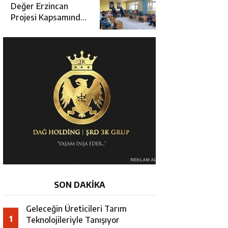
Değerlendirme
Değer Erzincan
Toplantısı
Projesi Kapsamında
Öğrencilere Güvenlik
Eğitimi
SON DAKİKA
Geleceğin Üreticileri Tarım
1
Teknolojileriyle Tanışıyor