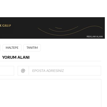
MALTEPE
TANITIM
YORUM ALANI