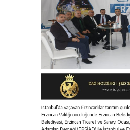
İstanbul’da yaşayan Erzincanlılar tanıtım günle
Erzincan Valiliği öncülüğünde Erzincan Belediy
Belediyesi, Erzincan Ticaret ve Sanayi Odası,
Adamları Derneği (ERSİAD) ile İstanbul ve Erzi