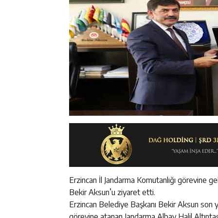
Erzincan İl Jandarma Komutanlığı görevine ge
Bekir Aksun’u ziyaret etti.
Erzincan Belediye Başkanı Bekir Aksun son ya
görevine atanan Jandarma Albay Halil Altınt