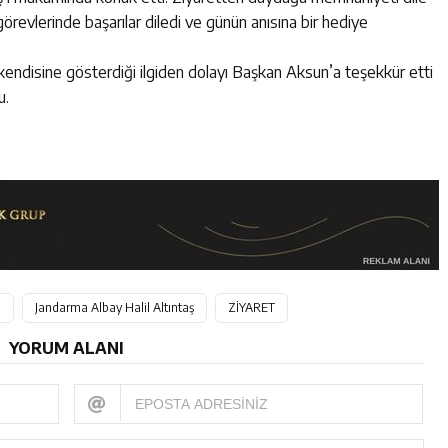
örevlerinde başarılar diledi ve günün anısına bir hediye
 kendisine gösterdiği ilgiden dolayı Başkan Aksun’a teşekkür etti
u.
n
Jandarma Albay Halil Altıntaş
ZİYARET
YORUM ALANI