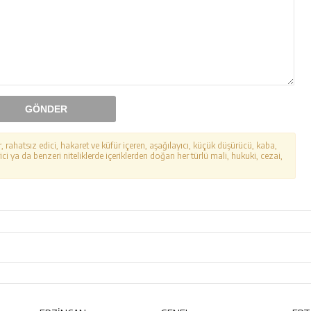
GÖNDER
r, rahatsız edici, hakaret ve küfür içeren, aşağılayıcı, küçük düşürücü, kaba,
ici ya da benzeri niteliklerde içeriklerden doğan her türlü mali, hukuki, cezai,