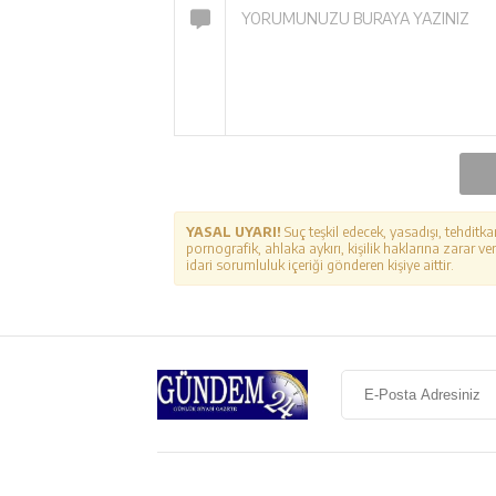
YASAL UYARI!
Suç teşkil edecek, yasadışı, tehditka
pornografik, ahlaka aykırı, kişilik haklarına zarar ver
idari sorumluluk içeriği gönderen kişiye aittir.