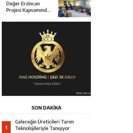
Değerlendirme
Değer Erzincan
Toplantısı
Projesi Kapsamında
Öğrencilere Güvenlik
Eğitimi
SON DAKİKA
Geleceğin Üreticileri Tarım
1
Teknolojileriyle Tanışıyor