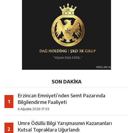
SON DAKİKA
Erzincan Emniyeti’nden Semt Pazarında
1
Bilgilendirme Faaliyeti
6 Ağustos 2026-17:03
Umre Ödüllü Bilgi Yarışmasının Kazananları
2
Kutsal Topraklara Uğurlandı