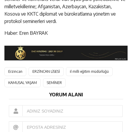
milletvekillerine; Afganistan, Azerbaycan, Kazakistan,
Kosova ve KKTC diplomat ve bürokratlarına yönetim ve
protokol seminerleri verdi.
Haber: Eren BAYRAK
Erzincan
ERZİNCAN LİSESİ
il milli eğitim müdürlüğü
KAMUSAL YAŞAM
SEMİNER
YORUM ALANI