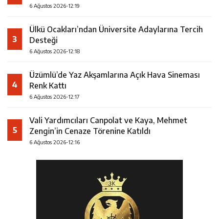
6 Ağustos 2026-12:19
Ülkü Ocakları’ndan Üniversite Adaylarına Tercih
3
Desteği
6 Ağustos 2026-12:18
Üzümlü’de Yaz Akşamlarına Açık Hava Sineması
4
Renk Kattı
6 Ağustos 2026-12:17
Vali Yardımcıları Canpolat ve Kaya, Mehmet
5
Zengin’in Cenaze Törenine Katıldı
6 Ağustos 2026-12:16