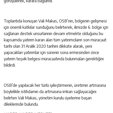
görüşülerek, karara bağlandı.
Toplantıda konuşan Vali Makas, OSB’nin, bölgenin gelişmesi
için önemli katkılar sunduğunu belirterek, ilimizde 6. bölge için
sağlanan destek unsurlarının devam etmekte olduğunu bu
kapsamda yatırım kararı alan tüm yatırımcıların son müracaat
tarihi olan 31 Aralık 2020 tarihini dikkate alarak, yeni
yapacakları yatırımlar için sürenin sona ermesinden önce
yatırım teşvik belgesi müracaatında bulunmaları gerektiğini
bildirdi.
OSB’de yapılacak her türlü iyileştirmenin, üretimin artmasına
böylelikle istihdamın da artmasına imkan sağlayacağını
belirten Vali Makas, yönetim kurulu üyelerine başarı
dileklerinde bulundu.