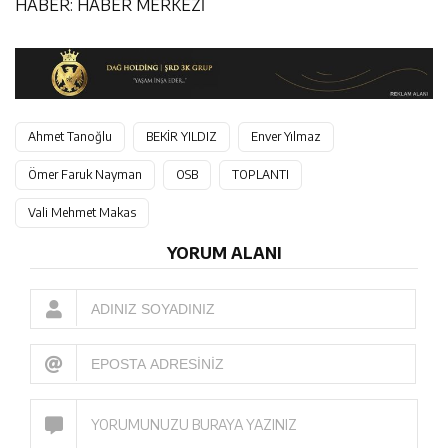
HABER: HABER MERKEZİ
Ahmet Tanoğlu
BEKİR YILDIZ
Enver Yılmaz
Ömer Faruk Nayman
OSB
TOPLANTI
Vali Mehmet Makas
YORUM ALANI