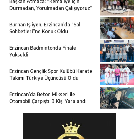
Başkan Atmaca: “Kemaliye İçin
Durmadan, Yorulmadan Çalışıyoruz”
Burhan İşliyen, Erzincan’da “Salı
Sohbetleri”ne Konuk Oldu
Erzincan Badmintonda Finale
Yükseldi
Erzincan Gençlik Spor Kulübü Karate
Takımı Türkiye Üçüncüsü Oldu
Erzincan’da Beton Mikseri ile
Otomobil Çarpıştı: 3 Kişi Yaralandı