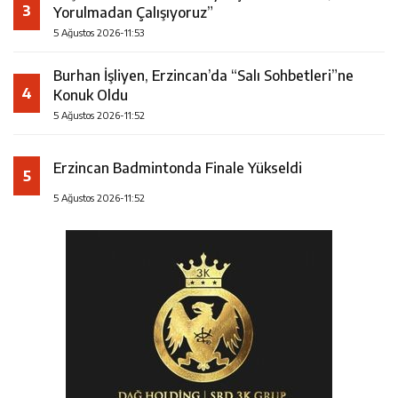
3
Yorulmadan Çalışıyoruz”
5 Ağustos 2026-11:53
Burhan İşliyen, Erzincan’da “Salı Sohbetleri”ne
4
Konuk Oldu
5 Ağustos 2026-11:52
Erzincan Badmintonda Finale Yükseldi
5
5 Ağustos 2026-11:52