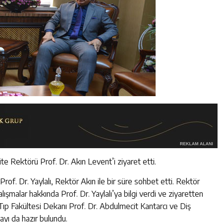
e Rektörü Prof. Dr. Akın Levent’i ziyaret etti.
f. Dr. Yaylalı, Rektör Akın ile bir süre sohbet etti. Rektör
alışmalar hakkında Prof. Dr. Yaylalı’ya bilgi verdi ve ziyaretten
Tıp Fakültesi Dekanı Prof. Dr. Abdulmecit Kantarcı ve Diş
ayı da hazır bulundu.