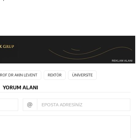
ROF.DR AKIN LEVENT
REKTÖR
ÜNİVERSİTE
YORUM ALANI