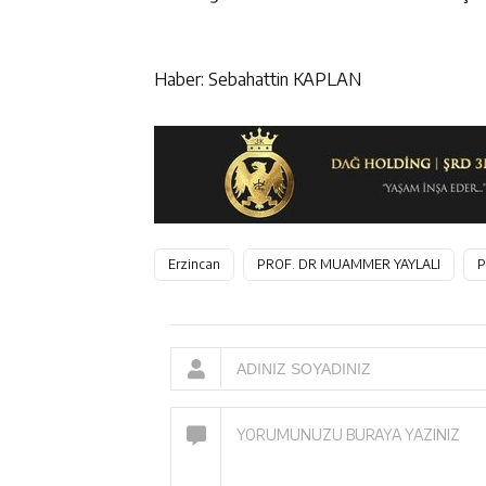
Haber: Sebahattin KAPLAN
Erzincan
PROF. DR MUAMMER YAYLALI
P