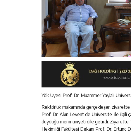
Yök Üyesi Prof. Dr. Muammer Yaylalı Üniversit
Rektörlük makamında gerçekleşen ziyarette Pro
Prof. Dr. Akın Levent de Üniversite ile ilgili ç
duyduğu memnuniyeti dile getirdi. Ziyarette 
Hekimliği Fakültesi Dekanı Prof. Dr. Ertunç D