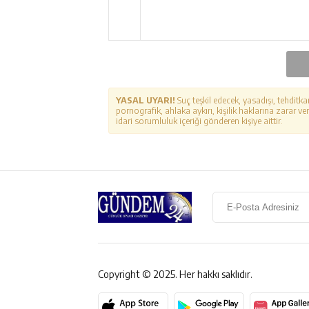
YASAL UYARI!
Suç teşkil edecek, yasadışı, tehditka
pornografik, ahlaka aykırı, kişilik haklarına zarar ver
idari sorumluluk içeriği gönderen kişiye aittir.
Copyright © 2025. Her hakkı saklıdır.