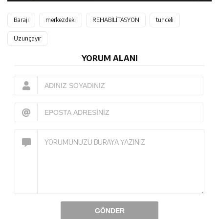
Barajı
merkezdeki
REHABİLİTASYON
tunceli
Uzunçayır
YORUM ALANI
GÖNDER