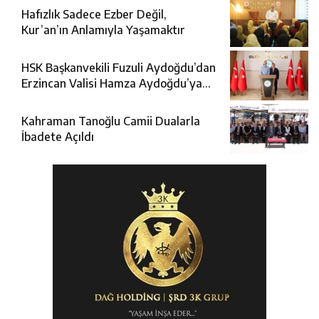
Hafızlık Sadece Ezber Değil,
Kur’an’ın Anlamıyla Yaşamaktır
HSK Başkanvekili Fuzuli Aydoğdu’dan
Erzincan Valisi Hamza Aydoğdu’ya
Ziyaret
Kahraman Tanoğlu Camii Dualarla
İbadete Açıldı