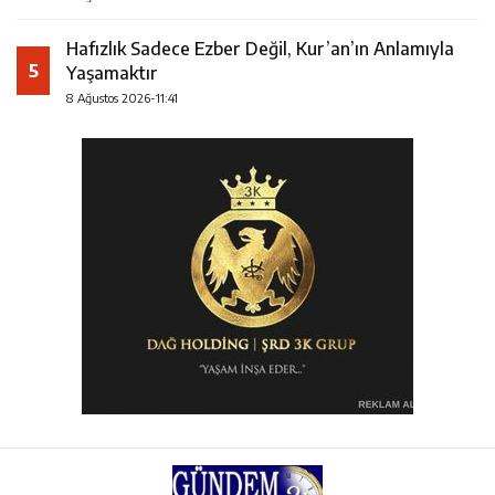
Hafızlık Sadece Ezber Değil, Kur’an’ın Anlamıyla
5
Yaşamaktır
8 Ağustos 2026-11:41