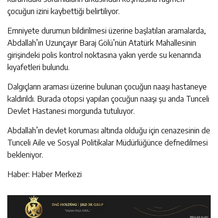
çocuğun izini kaybettiği belirtiliyor.
Emniyete durumun bildirilmesi üzerine başlatılan aramalarda,
Abdallah’ın Uzunçayır Baraj Gölü’nün Atatürk Mahallesinin
girişindeki polis kontrol noktasına yakın yerde su kenarında
kıyafetleri bulundu.
Dalgıçların araması üzerine bulunan çocuğun naaşı hastaneye
kaldırıldı. Burada otopsi yapılan çocuğun naaşı şu anda Tunceli
Devlet Hastanesi morgunda tutuluyor.
Abdallah’ın devlet koruması altında olduğu için cenazesinin de
Tunceli Aile ve Sosyal Politikalar Müdürlüğünce defnedilmesi
bekleniyor.
Haber: Haber Merkezi