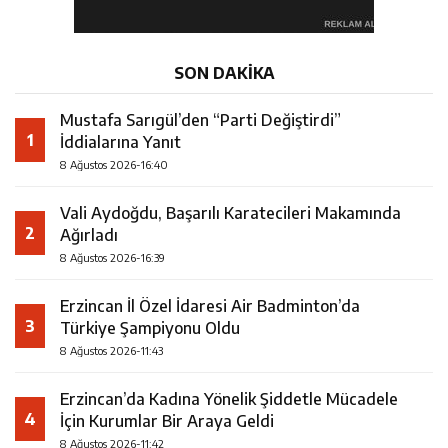
SON DAKİKA
Mustafa Sarıgül’den “Parti Değiştirdi”
1
İddialarına Yanıt
8 Ağustos 2026-16:40
Vali Aydoğdu, Başarılı Karatecileri Makamında
2
Ağırladı
8 Ağustos 2026-16:39
Erzincan İl Özel İdaresi Air Badminton’da
3
Türkiye Şampiyonu Oldu
8 Ağustos 2026-11:43
Erzincan’da Kadına Yönelik Şiddetle Mücadele
4
İçin Kurumlar Bir Araya Geldi
8 Ağustos 2026-11:42