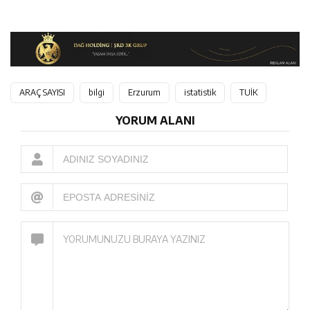
ARAÇ SAYISI
bilgi
Erzurum
istatistik
TUİK
YORUM ALANI