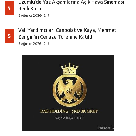
Üzümlü’de Yaz Akşamlarına Açık Hava Sineması
4
Renk Kattı
6 Ağustos 2026-12:17
Vali Yardımcıları Canpolat ve Kaya, Mehmet
5
Zengin’in Cenaze Törenine Katıldı
6 Ağustos 2026-12:16