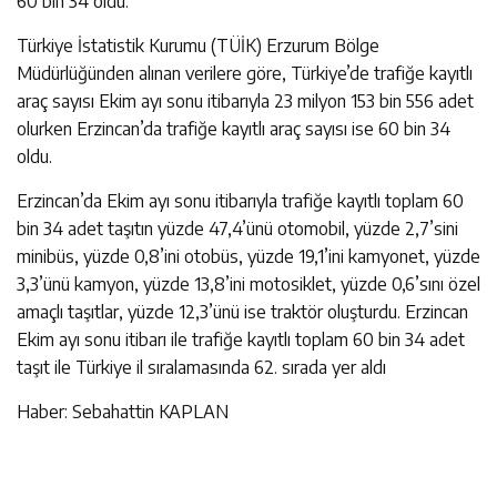
60 bin 34 oldu.
Türkiye İstatistik Kurumu (TÜİK) Erzurum Bölge
Müdürlüğünden alınan verilere göre, Türkiye’de trafiğe kayıtlı
araç sayısı Ekim ayı sonu itibarıyla 23 milyon 153 bin 556 adet
olurken Erzincan’da trafiğe kayıtlı araç sayısı ise 60 bin 34
oldu.
Erzincan’da Ekim ayı sonu itibarıyla trafiğe kayıtlı toplam 60
bin 34 adet taşıtın yüzde 47,4’ünü otomobil, yüzde 2,7’sini
minibüs, yüzde 0,8’ini otobüs, yüzde 19,1’ini kamyonet, yüzde
3,3’ünü kamyon, yüzde 13,8’ini motosiklet, yüzde 0,6’sını özel
amaçlı taşıtlar, yüzde 12,3’ünü ise traktör oluşturdu. Erzincan
Ekim ayı sonu itibarı ile trafiğe kayıtlı toplam 60 bin 34 adet
taşıt ile Türkiye il sıralamasında 62. sırada yer aldı
Haber: Sebahattin KAPLAN