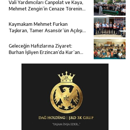
Vali Yardımcıları Canpolat ve Kaya,
Mehmet Zengin’in Cenaze Törenine
Katıldı
Kaymakam Mehmet Furkan
Taşkıran, Tamer Asansör’ün Açılışına
Katıldı
Geleceğin Hafızlarına Ziyaret:
Burhan İşliyen Erzincan’da Kur’an
Kursu Öğrencileriyle Buluştu