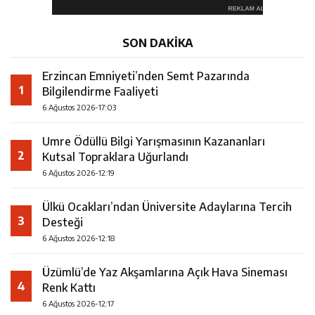
SON DAKİKA
Erzincan Emniyeti’nden Semt Pazarında
1
Bilgilendirme Faaliyeti
6 Ağustos 2026-17:03
Umre Ödüllü Bilgi Yarışmasının Kazananları
2
Kutsal Topraklara Uğurlandı
6 Ağustos 2026-12:19
Ülkü Ocakları’ndan Üniversite Adaylarına Tercih
3
Desteği
6 Ağustos 2026-12:18
Üzümlü’de Yaz Akşamlarına Açık Hava Sineması
4
Renk Kattı
6 Ağustos 2026-12:17