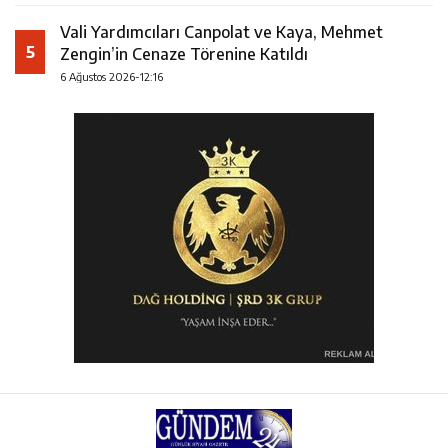
Vali Yardımcıları Canpolat ve Kaya, Mehmet
5
Zengin’in Cenaze Törenine Katıldı
6 Ağustos 2026-12:16