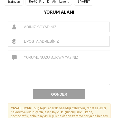
Erzincan
Rektör Prof. Dr. Akın Levent
ZİYARET
YORUM ALANI
GÖNDER
YASAL UYARI!
Suç teşkil edecek, yasadışı, tehditkar, rahatsız edici,
hakaret ve küfür içeren, aşağılayıcı, küçük düşürücü, kaba,
pornografik, ahlaka aykırı, kişilik haklarına zarar verici ya da benzeri