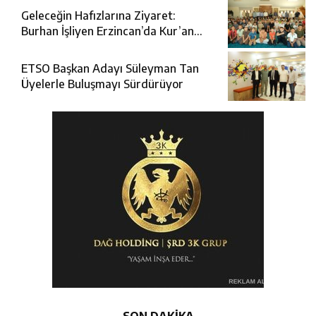
Geleceğin Hafızlarına Ziyaret:
Burhan İşliyen Erzincan’da Kur’an
Kursu Öğrencileriyle Buluştu
ETSO Başkan Adayı Süleyman Tan
Üyelerle Buluşmayı Sürdürüyor