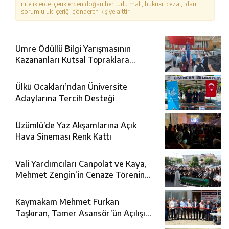
niteliklerde içeriklerden doğan her türlü mali, hukuki, cezai, idari
sorumluluk içeriği gönderen kişiye aittir.
Umre Ödüllü Bilgi Yarışmasının
Kazananları Kutsal Topraklara
Uğurlandı
Ülkü Ocakları’ndan Üniversite
Adaylarına Tercih Desteği
Üzümlü’de Yaz Akşamlarına Açık
Hava Sineması Renk Kattı
Vali Yardımcıları Canpolat ve Kaya,
Mehmet Zengin’in Cenaze Törenine
Katıldı
Kaymakam Mehmet Furkan
Taşkıran, Tamer Asansör’ün Açılışına
Katıldı