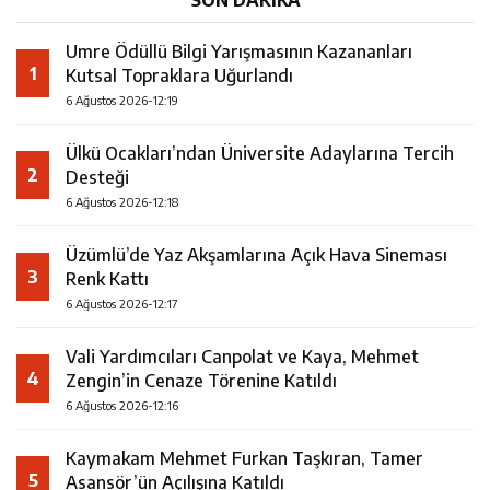
SON DAKİKA
Umre Ödüllü Bilgi Yarışmasının Kazananları
1
Kutsal Topraklara Uğurlandı
6 Ağustos 2026-12:19
Ülkü Ocakları’ndan Üniversite Adaylarına Tercih
2
Desteği
6 Ağustos 2026-12:18
Üzümlü’de Yaz Akşamlarına Açık Hava Sineması
3
Renk Kattı
6 Ağustos 2026-12:17
Vali Yardımcıları Canpolat ve Kaya, Mehmet
4
Zengin’in Cenaze Törenine Katıldı
6 Ağustos 2026-12:16
Kaymakam Mehmet Furkan Taşkıran, Tamer
5
Asansör’ün Açılışına Katıldı