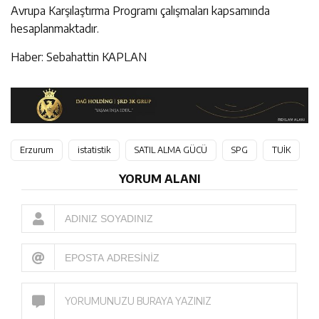
Avrupa Karşılaştırma Programı çalışmaları kapsamında
hesaplanmaktadır.
Haber: Sebahattin KAPLAN
Erzurum
istatistik
SATIL ALMA GÜCÜ
SPG
TUİK
YORUM ALANI