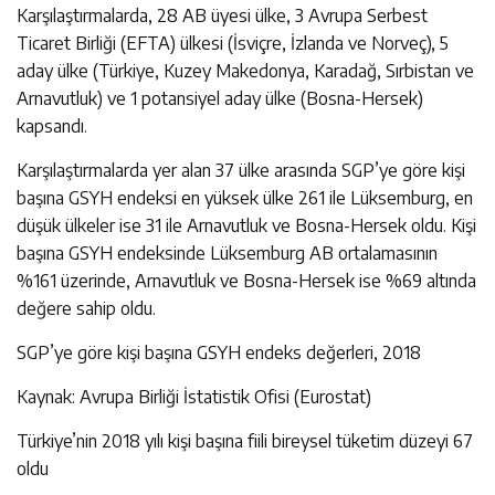
Karşılaştırmalarda, 28 AB üyesi ülke, 3 Avrupa Serbest
Ticaret Birliği (EFTA) ülkesi (İsviçre, İzlanda ve Norveç), 5
aday ülke (Türkiye, Kuzey Makedonya, Karadağ, Sırbistan ve
Arnavutluk) ve 1 potansiyel aday ülke (Bosna-Hersek)
kapsandı.
Karşılaştırmalarda yer alan 37 ülke arasında SGP’ye göre kişi
başına GSYH endeksi en yüksek ülke 261 ile Lüksemburg, en
düşük ülkeler ise 31 ile Arnavutluk ve Bosna-Hersek oldu. Kişi
başına GSYH endeksinde Lüksemburg AB ortalamasının
%161 üzerinde, Arnavutluk ve Bosna-Hersek ise %69 altında
değere sahip oldu.
SGP’ye göre kişi başına GSYH endeks değerleri, 2018
Kaynak: Avrupa Birliği İstatistik Ofisi (Eurostat)
Türkiye’nin 2018 yılı kişi başına fiili bireysel tüketim düzeyi 67
oldu