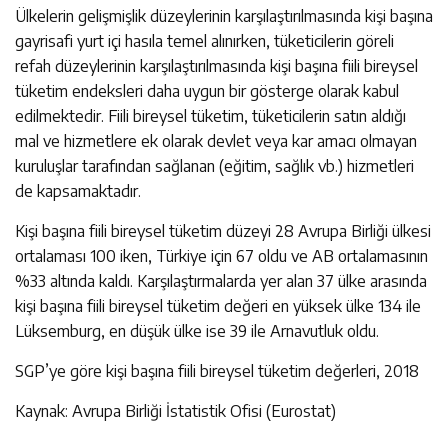
Ülkelerin gelişmişlik düzeylerinin karşılaştırılmasında kişi başına
gayrisafi yurt içi hasıla temel alınırken, tüketicilerin göreli
refah düzeylerinin karşılaştırılmasında kişi başına fiili bireysel
tüketim endeksleri daha uygun bir gösterge olarak kabul
edilmektedir. Fiili bireysel tüketim, tüketicilerin satın aldığı
mal ve hizmetlere ek olarak devlet veya kar amacı olmayan
kuruluşlar tarafından sağlanan (eğitim, sağlık vb.) hizmetleri
de kapsamaktadır.
Kişi başına fiili bireysel tüketim düzeyi 28 Avrupa Birliği ülkesi
ortalaması 100 iken, Türkiye için 67 oldu ve AB ortalamasının
%33 altında kaldı. Karşılaştırmalarda yer alan 37 ülke arasında
kişi başına fiili bireysel tüketim değeri en yüksek ülke 134 ile
Lüksemburg, en düşük ülke ise 39 ile Arnavutluk oldu.
SGP’ye göre kişi başına fiili bireysel tüketim değerleri, 2018
Kaynak: Avrupa Birliği İstatistik Ofisi (Eurostat)