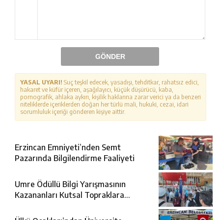
GÖNDER
YASAL UYARI!
Suç teşkil edecek, yasadışı, tehditkar, rahatsız edici,
hakaret ve küfür içeren, aşağılayıcı, küçük düşürücü, kaba,
pornografik, ahlaka aykırı, kişilik haklarına zarar verici ya da benzeri
niteliklerde içeriklerden doğan her türlü mali, hukuki, cezai, idari
sorumluluk içeriği gönderen kişiye aittir.
Erzincan Emniyeti’nden Semt
Pazarında Bilgilendirme Faaliyeti
Umre Ödüllü Bilgi Yarışmasının
Kazananları Kutsal Topraklara
Uğurlandı