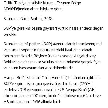
TÜİK Türkiye İstatistik Kurumu Erzurum Bölge
Müdürlüğünden alınan bilgilere göre;
Satınalma Gücü Paritesi, 2018
SGP’ye göre kişi başına gayrisafi yurt içi hasıla endeks değeri
64 oldu
Satınalma gücü paritesi (SGP) ayrıntılı olarak tanımlanmış mal
ve hizmet sepetinin farklı ülkelerdeki fiyat oranı olarak
tanımlanmaktadır. Böylece ülkeler arasındaki fiyat düzeyi
farklılıkları giderilmekte ve uluslararası anlamda gerçek fiyat
ve hacim karşılaştırmaları yapılabilmektedir.
Avrupa Birliği İstatistik Ofisi (Eurostat) tarafından açıklanan
SGP’ye göre kişi başına gayrisafi yurt içi hasıla (GSYH)
endeksi 2018 yılı sonuçlarına göre 28 Avrupa Birliği (AB)
ülkesi ortalaması 100 iken, bu değer Türkiye için 64 oldu ve
AB ortalamasının %36 altında kaldı.