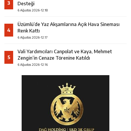
3
Desteği
6 Ağustos 2026-12:18
Üzümlü’de Yaz Akşamlarına Açık Hava Sineması
4
Renk Kattı
6 Ağustos 2026-12:17
Vali Yardımcıları Canpolat ve Kaya, Mehmet
5
Zengin’in Cenaze Törenine Katıldı
6 Ağustos 2026-12:16