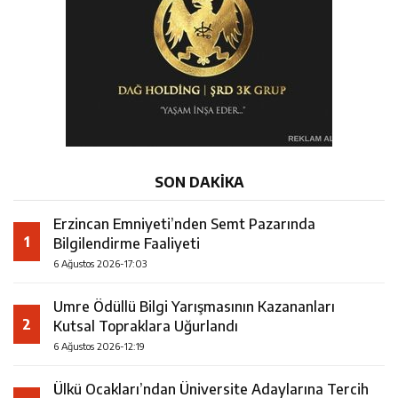
SON DAKİKA
Erzincan Emniyeti’nden Semt Pazarında
1
Bilgilendirme Faaliyeti
6 Ağustos 2026-17:03
Umre Ödüllü Bilgi Yarışmasının Kazananları
2
Kutsal Topraklara Uğurlandı
6 Ağustos 2026-12:19
Ülkü Ocakları’ndan Üniversite Adaylarına Tercih