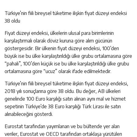
Türkiye’nin fiili bireysel tüketime ilişkin fiyat düzeyi endeksi
38 oldu
Fiyat düzeyi endeksi, ülkelerin ulusal para birimlerinin
karşılaştırmalı olarak döviz kuruna göre alım gücünün
göstergesidir. Bir ülkenin fiyat düzeyi endeksi, 100’den
büyük ise bu ülke karşılaştırıldığı ülke grubu ortalamasına göre
“pahalı”, 100’den küçük ise bu ülke karşılaştırıldığı ülke grubu
ortalamasına göre “ucuz” olarak ifade edilmektedir.
Türkiye’nin fiili bireysel tüketime ilişkin fiyat düzeyi endeksi,
2018 yılı sonuçlarına göre 38 oldu. Bu değer, AB ülkeleri
genelinde 100 Euro karşılığı satın alınan aynı mal ve hizmet
sepetinin Türkiye’de 38 Euro karşılığı Türk Lirası ile satın
alınabileceğini gösterdi.
Eurostat tarafından yayımlanan ve bu bültende yer alan
veriler, Eurostat ve OECD tarafından ortaklaşa yürütülen